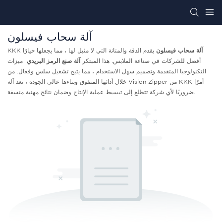
آلة سحاب فيسلون
آلة سحاب فيسلون
يقدم الدقة والمتانة التي لا مثيل لها ، مما يجعلها خيارًا
KKK
أفضل للشركات في صناعة الملابس. هذا المبتكر
آلة صنع الرمز البريدي
ميزات
التكنولوجيا المتقدمة وتصميم سهل الاستخدام ، مما يتيح تشغيل سلس وفعال. من
خلال أدائها المتفوق وبناءها عالي الجودة ، تعد آلة Vislon Zipper من KKK أمرًا
ضروريًا لأي شركة تتطلع إلى تبسيط عملية الإنتاج وضمان نتائج مهنية متسقة.