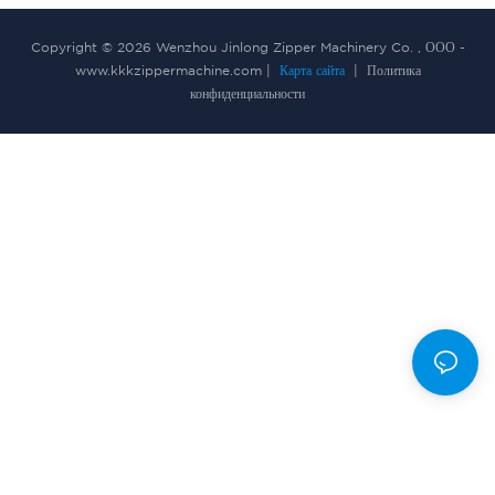
Copyright © 2026 Wenzhou Jinlong Zipper Machinery Co. , ООО -
www.kkkzippermachine.com |
Карта сайта
|
Политика
конфиденциальности