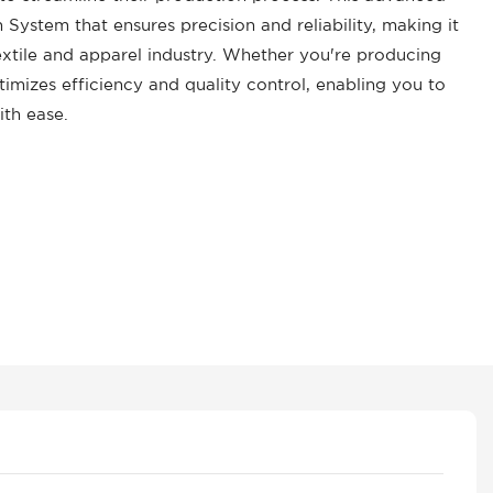
 System that ensures precision and reliability, making it
extile and apparel industry. Whether you're producing
imizes efficiency and quality control, enabling you to
th ease.