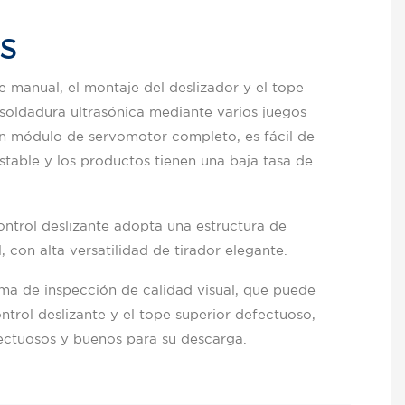
OS
e manual, el montaje del deslizador y el tope
soldadura ultrasónica mediante varios juegos
n módulo de servomotor completo, es fácil de
stable y los productos tienen una baja tasa de
ontrol deslizante adopta una estructura de
, con alta versatilidad de tirador elegante.
ma de inspección de calidad visual, que puede
ontrol deslizante y el tope superior defectuoso,
ectuosos y buenos para su descarga.