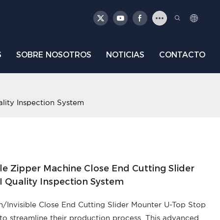
S
SOBRE NOSOTROS
NOTICIAS
CONTACTO
ality Inspection System
ible Zipper Machine Close End Cutting Slider
I Quality Inspection System
on/Invisible Close End Cutting Slider Mounter U-Top Stop
 to streamline their production process. This advanced