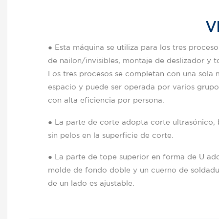
V
● Esta máquina se utiliza para los tres proces
de nailon/invisibles, montaje de deslizador y 
Los tres procesos se completan con una sola
espacio y puede ser operada por varios grupo
con alta eficiencia por persona.
● La parte de corte adopta corte ultrasónico,
sin pelos en la superficie de corte.
● La parte de tope superior en forma de U ad
molde de fondo doble y un cuerno de soldadur
de un lado es ajustable.