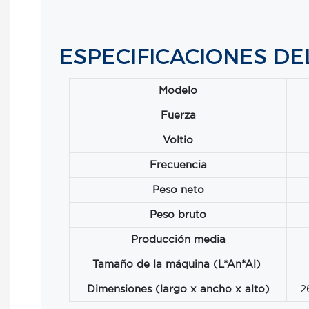
ESPECIFICACIONES D
Modelo
Fuerza
Voltio
Frecuencia
Peso neto
Peso bruto
Producción media
Tamaño de la máquina (L*An*Al)
Dimensiones (largo x ancho x alto)
2