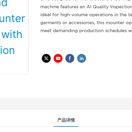
machine features an AI Quality Inspection
ideal for high-volume operations in the t
garments or accessories, this mounter opt
meet demanding production schedules wi
产品详情