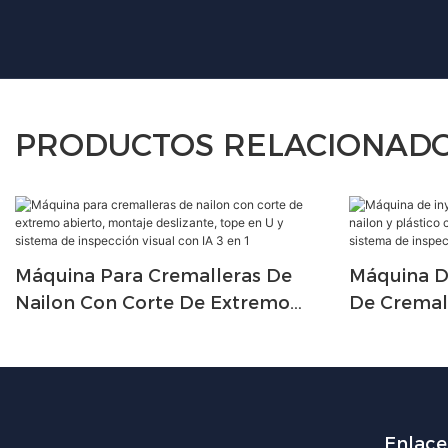
PRODUCTOS RELACIONAD
Máquina Para Cremalleras De
Máquina De
Nailon Con Corte De Extremo
De Cremal
Abierto, Montaje Deslizante, Tope
Plástico 
En U Y Sistema De Inspección
Automátic
Visual Con IA 3 En 1
Inspección 
Enlaces