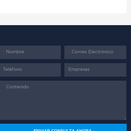
Nombre
Correo Electrónico
Teléfono
Empresas
Contenido
ENVIAR CONSULTA AHORA