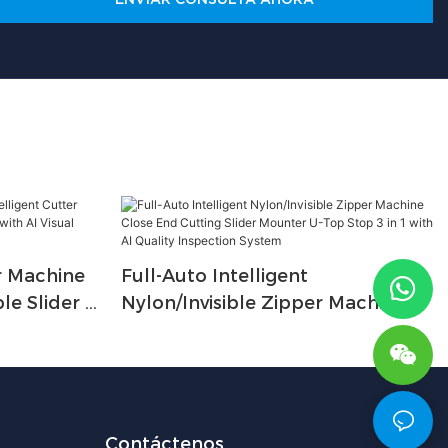
r Machine
Full-Auto Intelligent
le Slider 4
Nylon/Invisible Zipper Machine
With AI
Close End Cutting Slider Mounter
U-Top Stop 3 In 1 With AI Quality
Inspection System
Contáctenos