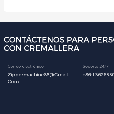
CONTÁCTENOS PARA PERS
CON CREMALLERA
Correo electrónico
Soporte 24/7
Zippermachine88@gmail.
+86-1362655
Com