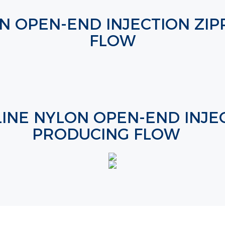
N OPEN-END INJECTION ZI
FLOW
LINE NYLON OPEN-END INJE
PRODUCING FLOW