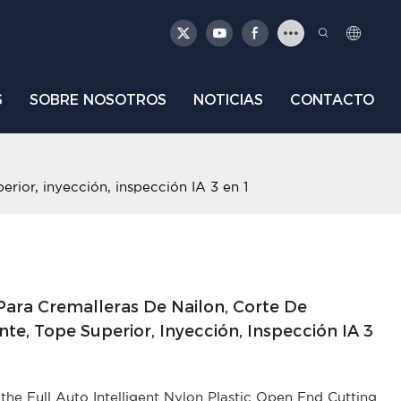
S
SOBRE NOSOTROS
NOTICIAS
CONTACTO
rior, inyección, inspección IA 3 en 1
Para Cremalleras De Nailon, Corte De
te, Tope Superior, Inyección, Inspección IA 3
the Full Auto Intelligent Nylon Plastic Open End Cutting