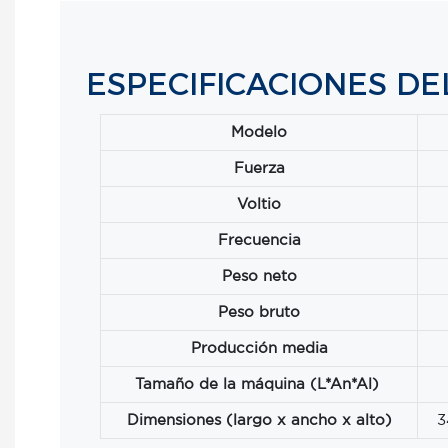
ESPECIFICACIONES D
Modelo
Fuerza
Voltio
Frecuencia
Peso neto
Peso bruto
Producción media
Tamaño de la máquina (L*An*Al)
Dimensiones (largo x ancho x alto)
3