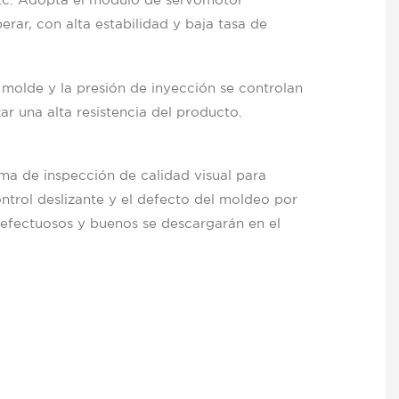
etc. Adopta el módulo de servomotor
erar, con alta estabilidad y baja tasa de
 molde y la presión de inyección se controlan
ar una alta resistencia del producto.
ma de inspección de calidad visual para
control deslizante y el defecto del moldeo por
defectuosos y buenos se descargarán en el