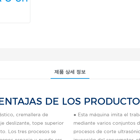
제품 상세 정보
ENTAJAS DE LOS PRODUCT
ástico, cremallera de
● Esta máquina imita el tra
e deslizante, tope superior
mediante varios conjuntos d
to. Los tres procesos se
procesos de corte ultrasóni