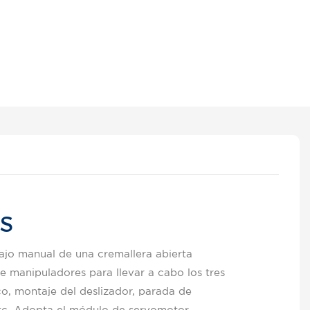
OS
bajo manual de una cremallera abierta
e manipuladores para llevar a cabo los tres
co, montaje del deslizador, parada de