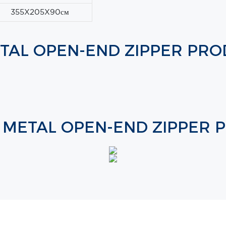
355X205X90см
TAL OPEN-END ZIPPER PR
E METAL OPEN-END ZIPPER