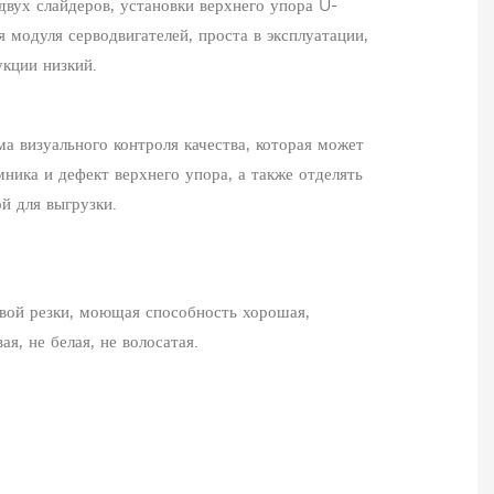
 двух слайдеров, установки верхнего упора U-
 модуля серводвигателей, проста в эксплуатации,
укции низкий.
ма визуального контроля качества, которая может
ника и дефект верхнего упора, а также отделять
й для выгрузки.
овой резки, моющая способность хорошая,
ая, не белая, не волосатая.