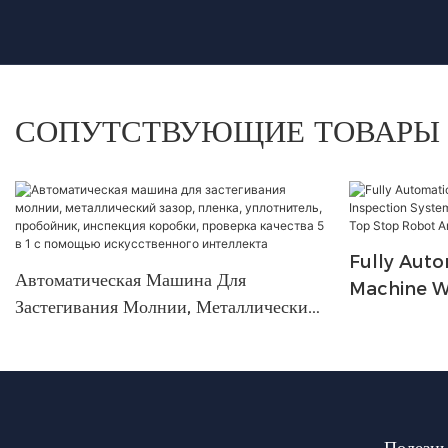
СОПУТСТВУЮЩИЕ ТОВАРЫ
Fully Auto
Автоматическая Машина Для
Machine Wi
Застегивания Молнии, Металлический
System Int
Зазор, Пленка, Уплотнитель,
Bottom St
Пробойник, Инспекция Коробки,
Arm Slider
Проверка Качества 5 В 1 С Помощью
Искусственного Интеллекта
Полезн