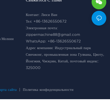
Контакт: Люси Ван
Тел: +86-13626550672
Электронная почта:
zippermachine88@gmail.com
а Молнии
WhatsApp: +86-13626550672
Адрес компании: Индустриальный парк
Сянчжонг, промышленная зона Гулиана, Цяоту,
Йонгжия, Чжэцзян, Китай, почтовый индекс:
325000
рта сайта
|
Политика конфиденциальности