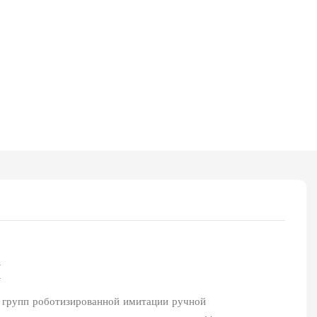
И
 групп роботизированной имитации ручной