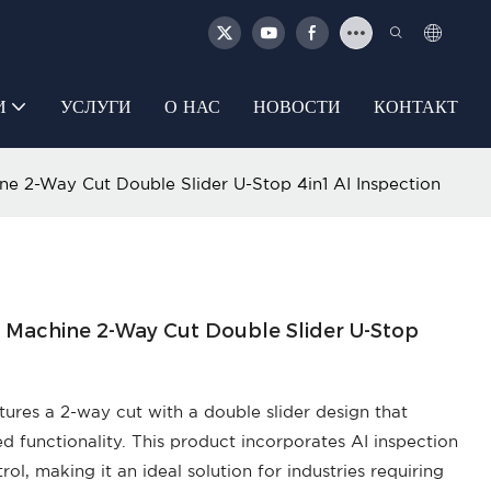
И
УСЛУГИ
О НАС
НОВОСТИ
КОНТАКТ
ine 2-Way Cut Double Slider U-Stop 4in1 AI Inspection
er Machine 2-Way Cut Double Slider U-Stop
atures a 2-way cut with a double slider design that
 functionality. This product incorporates AI inspection
ol, making it an ideal solution for industries requiring