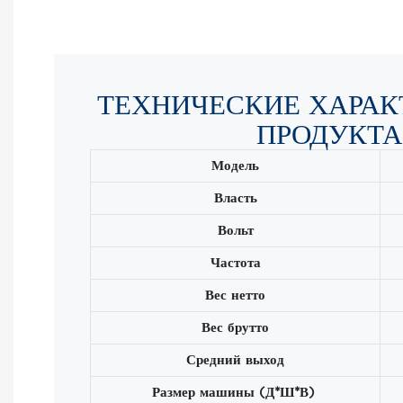
ТЕХНИЧЕСКИЕ ХАРАК
ПРОДУКТА
Модель
Власть
Вольт
Частота
Вес нетто
Вес брутто
Средний выход
Размер машины (Д*Ш*В)