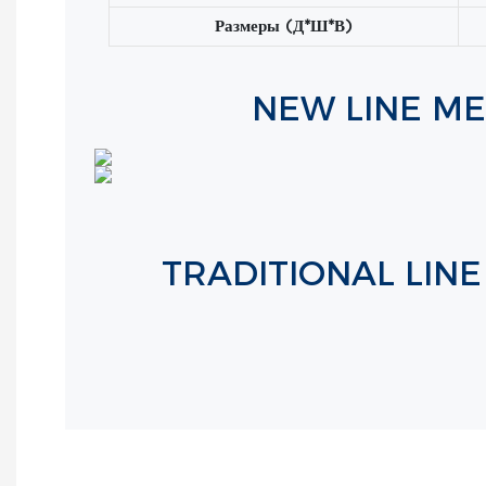
Размеры (Д*Ш*В)
NEW LINE ME
TRADITIONAL LIN