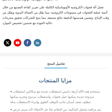
تعمل آلة فجوات الكروشيه الأوتوماتيكية الكاملة على تعزيز كفاءة التصنيع من خلال
أتمتة عملية الفجوات في منسوجات الكروشيه، مما يقلل من العمالة اليدوية ويقلل من
وقت الإنتاج. وتضمن هندستها الدقيقة نتائج متسقة، مما يتيح للشركات تحقيق مخرجات
عالية الجودة مع تحسين تخصيص الموارد.
تفاصيل المنتج
مزايا المنتجات
● تستخدم هذه الآلة أربعة دبابيس استقطاب جديدة مع سكاكين استقطاب
مزدوجة جديدة يمكنها عمل فجوات واستقطاب مزدوج وتجريد يمكنها
تنظيف نصف أسنان جانب التوقف العلوي وإجراء الاستقطاب بدقة.
● يتم مراقبة تشغيل الماكينة. من الملائم جدًا حل الأخطاء لأنه سيتم عرض