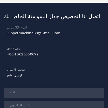
اتصل بنا لتخصيص جهاز السوستة الخاص بك
البريد الإلكتروني
Zippermachine88@gmail.com
دعم 24/7
+86-13626550672
شخص الاتصال
لوسي وانغ
اسم
البريد الإلكتروني