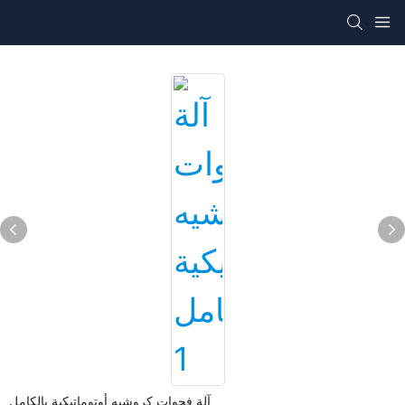
آلة فجوات كروشيه أوتوماتيكية بالكامل