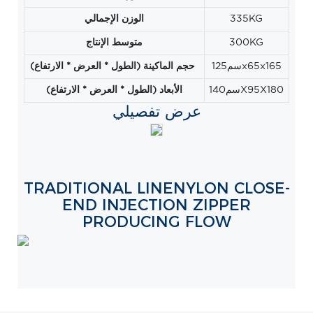
335KG
الوزن الإجمالي
300KG
متوسط ​​الإنتاج
سم125x65x165
حجم الماكينة (الطول * العرض * الارتفاع)
سم140X95X180
الأبعاد (الطول * العرض * الارتفاع)
عرض تفصيلي
TRADITIONAL LINENYLON CLOSE-
END INJECTION ZIPPER
PRODUCING FLOW